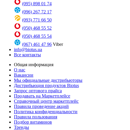
(095) 898 01 74
(096) 267 72 17
(093) 771 66 50
(050) 468 55 52
(050) 468 55 54
(067) 461 47 96
Viber
info@biotus.ua
Все контакты
Общая информация
О нас
Вакансии
Мы официальные дистрибьюторы
Дистрибьюция продуктов Biotus
Запрос оптового прайса
Продавать на Маркетплейсе
Справочный центр маркетплейс
Правила проведение акций
Политика конфиденциальности
Правила пользования
Подбор витаминов
Тренды