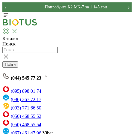
‹
›
Попробуйте K2 MK-7 за 1 145 грн
Каталог
Поиск
Найти
(044) 545 77 23
(095) 898 01 74
(096) 267 72 17
(093) 771 66 50
(050) 468 55 52
(050) 468 55 54
(067) 461 47 96
Viber