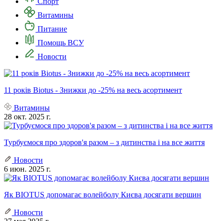
Спорт
Витамины
Питание
Помощь ВСУ
Новости
11 років Biotus - Знижки до -25% на весь асортимент
Витамины
28 окт. 2025 г.
Турбуємося про здоров'я разом – з дитинства і на все життя
Новости
6 июн. 2025 г.
Як BIOTUS допомагає волейболу Києва досягати вершин
Новости