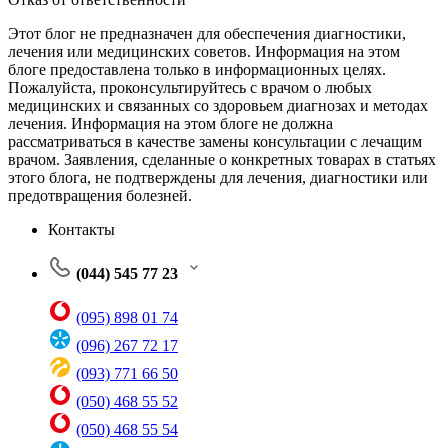
Этот блог не предназначен для обеспечения диагностики,
лечения или медицинских советов. Информация на этом
блоге предоставлена только в информационных целях.
Пожалуйста, проконсультируйтесь с врачом о любых
медицинских и связанных со здоровьем диагнозах и методах
лечения. Информация на этом блоге не должна
рассматриваться в качестве замены консультации с лечащим
врачом. Заявления, сделанные о конкретных товарах в статьях
этого блога, не подтверждены для лечения, диагностики или
предотвращения болезней.
Контакты
(044) 545 77 23
(095) 898 01 74
(096) 267 72 17
(093) 771 66 50
(050) 468 55 52
(050) 468 55 54