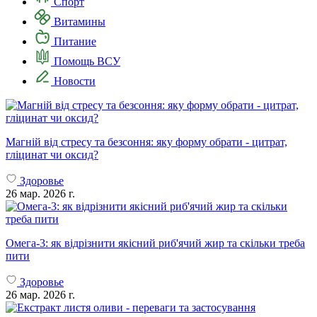
Спорт
Витамины
Питание
Помощь ВСУ
Новости
Магній від стресу та безсоння: яку форму обрати - цитрат,
гліцинат чи оксид?
Здоровье
26 мар. 2026 г.
Омега-3: як відрізнити якісний риб'ячий жир та скільки треба
пити
Здоровье
26 мар. 2026 г.