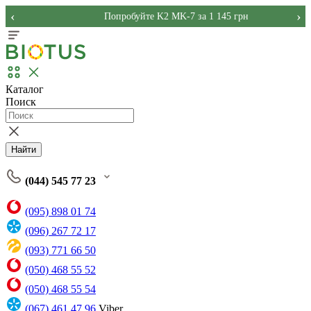
‹
›
Попробуйте K2 MK-7 за 1 145 грн
Каталог
Поиск
Найти
(044) 545 77 23
(095) 898 01 74
(096) 267 72 17
(093) 771 66 50
(050) 468 55 52
(050) 468 55 54
(067) 461 47 96
Viber