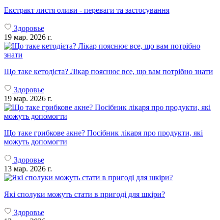
Екстракт листя оливи - переваги та застосування
Здоровье
19 мар. 2026 г.
Що таке кетодієта? Лікар пояснює все, що вам потрібно знати
Здоровье
19 мар. 2026 г.
Що таке грибкове акне? Посібник лікаря про продукти, які
можуть допомогти
Здоровье
13 мар. 2026 г.
Які сполуки можуть стати в пригоді для шкіри?
Здоровье