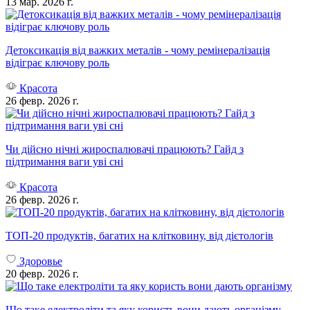
13 мар. 2026 г.
Детоксикація від важких металів - чому ремінералізація
відіграє ключову роль
Красота
26 февр. 2026 г.
Чи дійсно нічні жироспалювачі працюють? Гайд з
підтримання ваги уві сні
Красота
26 февр. 2026 г.
ТОП-20 продуктів, багатих на клітковину, від дієтологів
Здоровье
20 февр. 2026 г.
Що таке електроліти та яку користь вони дають організму