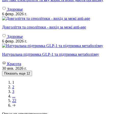
Здоровье
6 февр. 2026 г.
Довголіття та сенолітики - вихід за межі anti-age
Здоровье
6 февр. 2026 г.
Натуральна підтримка GLP-1 та підтримка метаболізму
Красота
30 янв. 2026 г.
Показать еще
12
1
2
3
...
22
Отказ от ответственности