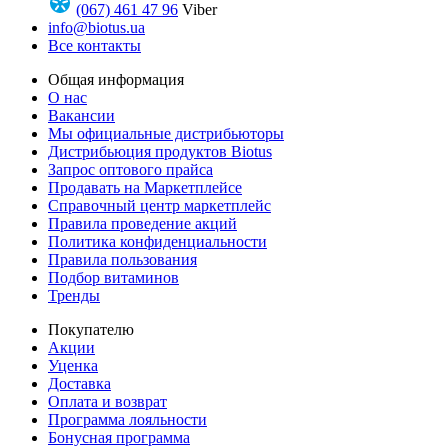
(067) 461 47 96
Viber
info@biotus.ua
Все контакты
Общая информация
О нас
Вакансии
Мы официальные дистрибьюторы
Дистрибьюция продуктов Biotus
Запрос оптового прайса
Продавать на Маркетплейсе
Справочный центр маркетплейс
Правила проведение акций
Политика конфиденциальности
Правила пользования
Подбор витаминов
Тренды
Покупателю
Акции
Уценка
Доставка
Оплата и возврат
Программа лояльности
Бонусная программа