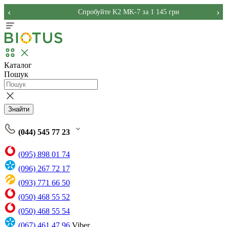
‹
›
Спробуйте K2 MK-7 за 1 145 грн
Каталог
Пошук
Знайти
(044) 545 77 23
(095) 898 01 74
(096) 267 72 17
(093) 771 66 50
(050) 468 55 52
(050) 468 55 54
(067) 461 47 96
Viber