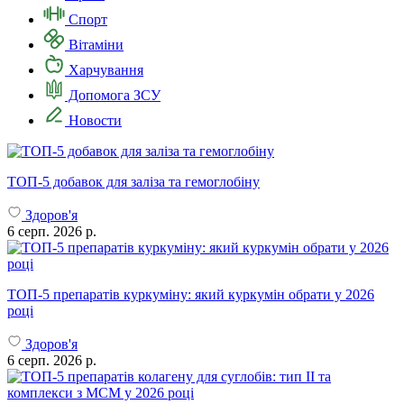
Спорт
Вітаміни
Харчування
Допомога ЗСУ
Новости
ТОП-5 добавок для заліза та гемоглобіну
Здоров'я
6 серп. 2026 р.
ТОП-5 препаратів куркуміну: який куркумін обрати у 2026
році
Здоров'я
6 серп. 2026 р.