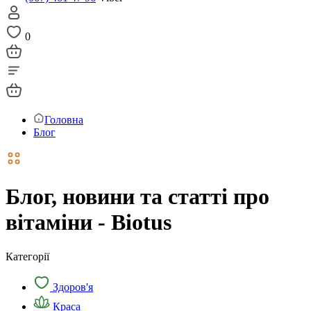
0
Головна
Блог
Блог, новини та статті про
вітаміни - Biotus
Категорії
Здоров'я
Краса