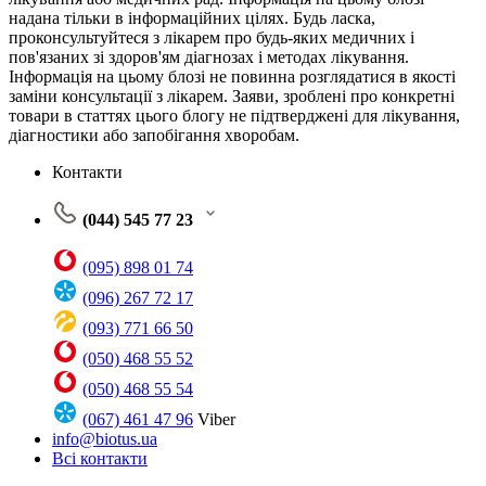
надана тільки в інформаційних цілях. Будь ласка,
проконсультуйтеся з лікарем про будь-яких медичних і
пов'язаних зі здоров'ям діагнозах і методах лікування.
Інформація на цьому блозі не повинна розглядатися в якості
заміни консультації з лікарем. Заяви, зроблені про конкретні
товари в статтях цього блогу не підтверджені для лікування,
діагностики або запобігання хворобам.
Контакти
(044) 545 77 23
(095) 898 01 74
(096) 267 72 17
(093) 771 66 50
(050) 468 55 52
(050) 468 55 54
(067) 461 47 96
Viber
info@biotus.ua
Всі контакти