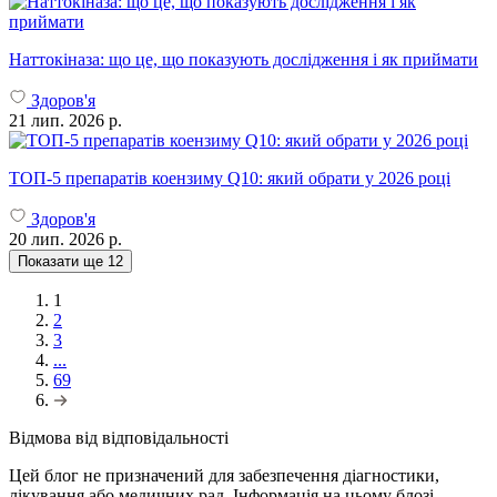
Наттокіназа: що це, що показують дослідження і як приймати
Здоров'я
21 лип. 2026 р.
ТОП-5 препаратів коензиму Q10: який обрати у 2026 році
Здоров'я
20 лип. 2026 р.
Показати ще
12
1
2
3
...
69
Відмова від відповідальності
Цей блог не призначений для забезпечення діагностики,
лікування або медичних рад. Інформація на цьому блозі