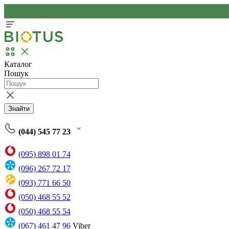
Каталог
Пошук
Знайти
(044) 545 77 23
(095) 898 01 74
(096) 267 72 17
(093) 771 66 50
(050) 468 55 52
(050) 468 55 54
(067) 461 47 96
Viber