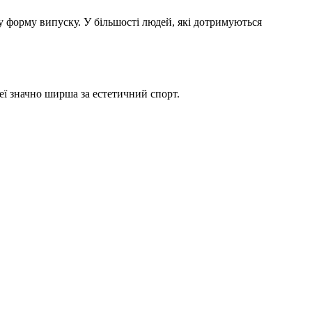
шу форму випуску. У більшості людей, які дотримуються
неї значно ширша за естетичний спорт.