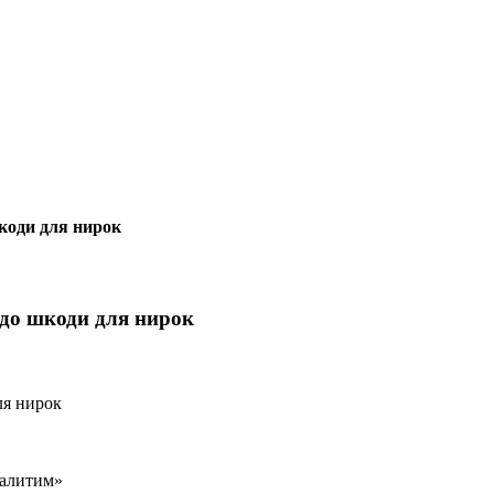
шкоди для нирок
и до шкоди для нирок
залитим»