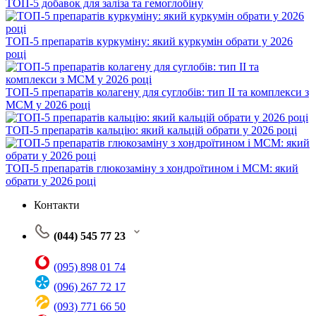
ТОП-5 добавок для заліза та гемоглобіну
ТОП-5 препаратів куркуміну: який куркумін обрати у 2026
році
ТОП-5 препаратів колагену для суглобів: тип II та комплекси з
МСМ у 2026 році
ТОП-5 препаратів кальцію: який кальцій обрати у 2026 році
ТОП-5 препаратів глюкозаміну з хондроїтином і МСМ: який
обрати у 2026 році
Контакти
(044) 545 77 23
(095) 898 01 74
(096) 267 72 17
(093) 771 66 50