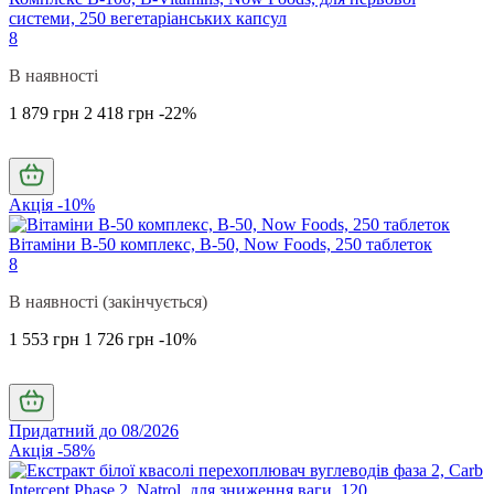
системи, 250 вегетаріанських капсул
8
В наявності
1 879 грн
2 418 грн
-22%
Акція -10%
Вітаміни В-50 комплекс, B-50, Now Foods, 250 таблеток
8
В наявності (закінчується)
1 553 грн
1 726 грн
-10%
Придатний до 08/2026
Акція -58%