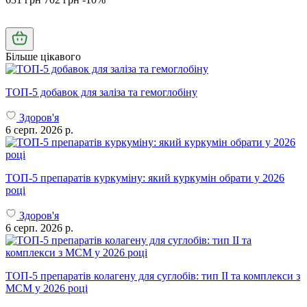
Більше цікавого
ТОП-5 добавок для заліза та гемоглобіну
Здоров'я
6 серп. 2026 р.
ТОП-5 препаратів куркуміну: який куркумін обрати у 2026
році
Здоров'я
6 серп. 2026 р.
ТОП-5 препаратів колагену для суглобів: тип II та комплекси з
МСМ у 2026 році