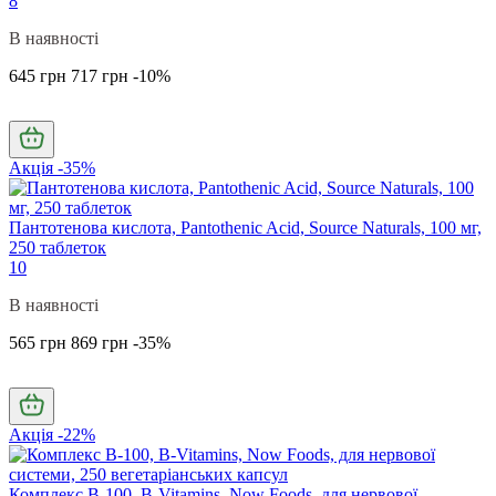
8
В наявності
645 грн
717 грн
-10%
Акція -35%
Пантотенова кислота, Pantothenic Acid, Source Naturals, 100 мг,
250 таблеток
10
В наявності
565 грн
869 грн
-35%
Акція -22%
Комплекс В-100, B-Vitamins, Now Foods, для нервової