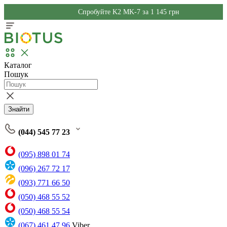
Спробуйте K2 MK-7 за 1 145 грн
Каталог
Пошук
Знайти
(044) 545 77 23
(095) 898 01 74
(096) 267 72 17
(093) 771 66 50
(050) 468 55 52
(050) 468 55 54
(067) 461 47 96
Viber