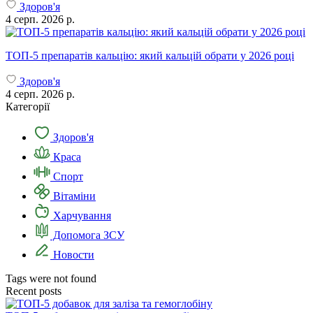
Здоров'я
4 серп. 2026 р.
ТОП-5 препаратів кальцію: який кальцій обрати у 2026 році
Здоров'я
4 серп. 2026 р.
Категорії
Здоров'я
Краса
Спорт
Вітаміни
Харчування
Допомога ЗСУ
Новости
Tags were not found
Recent posts