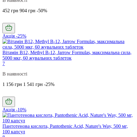
В наявності
452 грн
904 грн
-50%
Акція -25%
Вітамін В12, Methyl B-12, Jarrow Formulas, максимальна сила,
5000 мкг, 60 жувальних таблеток
7
В наявності
1 156 грн
1 541 грн
-25%
Акція -10%
Пантотенова кислота, Pantothenic Acid, Nature's Way, 500 мг,
100 капсул