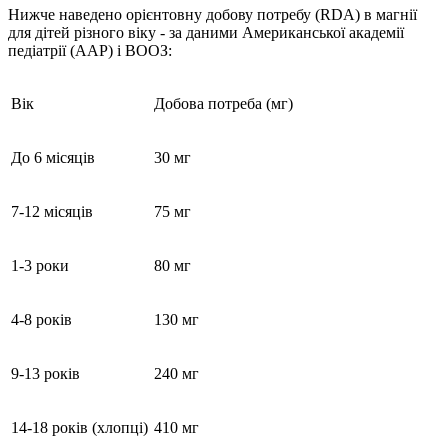
Нижче наведено орієнтовну добову потребу (RDA) в магнії
для дітей різного віку - за даними Американської академії
педіатрії (AAP) і ВООЗ:
Вік
Добова потреба (мг)
До 6 місяців
30 мг
7-12 місяців
75 мг
1-3 роки
80 мг
4-8 років
130 мг
9-13 років
240 мг
14-18 років (хлопці)
410 мг