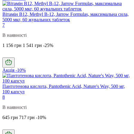
Вітамін В12, Methyl B-12, Jarrow Formulas, максимальна сила,
5000 мкг, 60 жувальних таблеток
7
В наявності
1 156 грн
1 541 грн
-25%
Акція -10%
Пантотенова кислота, Pantothenic Acid, Nature's Way, 500 мг,
100 капсул
8
В наявності
645 грн
717 грн
-10%