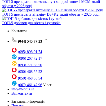
ТОП-5 препаратів глюкозаміну з хондроїтином і МСМ: який
обрати у 2026 році
ТОП-5 препаратів вітаміну D3+K2: який обрати у 2026 році
ТОП-5 добавок для кісток і суглобів
Контакти
(044) 545 77 23
(095) 898 01 74
(096) 267 72 17
(093) 771 66 50
(050) 468 55 52
(050) 468 55 54
(067) 461 47 96
Viber
info@biotus.ua
Всі контакти
Загальна інформація
Про нас