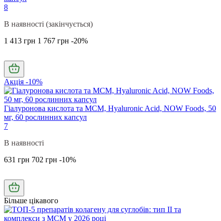
8
В наявності (закінчується)
1 413 грн
1 767 грн
-20%
Акція -10%
Гіалуронова кислота та МСМ, Hyaluronic Acid, NOW Foods, 50
мг, 60 рослинних капсул
7
В наявності
631 грн
702 грн
-10%
Більше цікавого