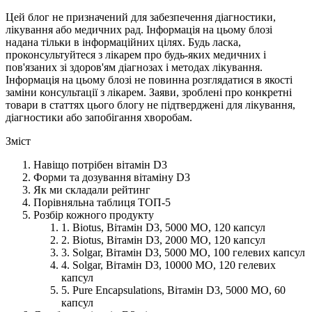
Цей блог не призначений для забезпечення діагностики,
лікування або медичних рад. Інформація на цьому блозі
надана тільки в інформаційних цілях. Будь ласка,
проконсультуйтеся з лікарем про будь-яких медичних і
пов'язаних зі здоров'ям діагнозах і методах лікування.
Інформація на цьому блозі не повинна розглядатися в якості
заміни консультації з лікарем. Заяви, зроблені про конкретні
товари в статтях цього блогу не підтверджені для лікування,
діагностики або запобігання хворобам.
Зміст
Навіщо потрібен вітамін D3
Форми та дозування вітаміну D3
Як ми складали рейтинг
Порівняльна таблиця ТОП-5
Розбір кожного продукту
1. Biotus, Вітамін D3, 5000 МО, 120 капсул
2. Biotus, Вітамін D3, 2000 МО, 120 капсул
3. Solgar, Вітамін D3, 5000 МО, 100 гелевих капсул
4. Solgar, Вітамін D3, 10000 МО, 120 гелевих
капсул
5. Pure Encapsulations, Вітамін D3, 5000 МО, 60
капсул