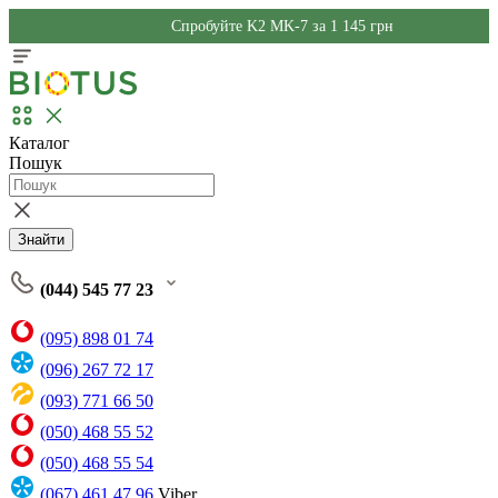
Спробуйте K2 MK-7 за 1 145 грн
Каталог
Пошук
Знайти
(044) 545 77 23
(095) 898 01 74
(096) 267 72 17
(093) 771 66 50
(050) 468 55 52
(050) 468 55 54
(067) 461 47 96
Viber