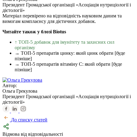
Президент Громадської організації «Асоціація нутриціології і
дієтології»
Матеріал перевірено на відповідність науковим даним та
вимогам комплаєнсу для дієтичних добавок.
Читайте також у блозі Biotus
↑ ТОП-5 добавок для імунітету та захисних сил
організму
→ ТОП-5 препаратів цинку: який цинк обрати [буде
пізніше]
→ ТОП-5 препаратів вітаміну С: який обрати [буде
пізніше]
Автор:
Ольга Грекулова
Президент Громадської організації «Асоціація нутриціології і
дієтології»
До списку статей
Відмова від відповідальності