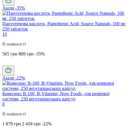
Акція -35%
Пантотенова кислота, Pantothenic Acid, Source Naturals, 100 мг,
250 таблеток
10
В наявності
565 грн
869 грн
-35%
Акція -22%
Комплекс В-100, B-Vitamins, Now Foods, для нервової
системи, 250 вегетаріанських капсул
8
В наявності
1 879 грн
2 418 грн
-22%